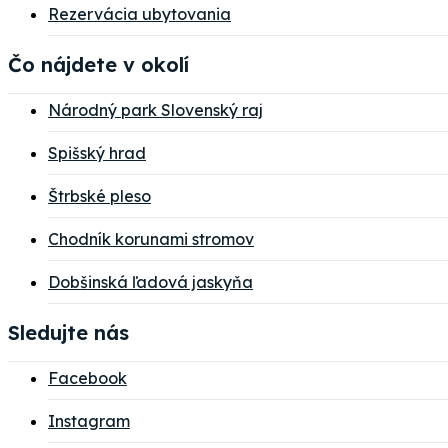
Rezervácia ubytovania
Čo nájdete v okolí
Národný park Slovenský raj
Spišský hrad
Štrbské pleso
Chodník korunami stromov
Dobšinská ľadová jaskyňa
Sledujte nás
Facebook
Instagram